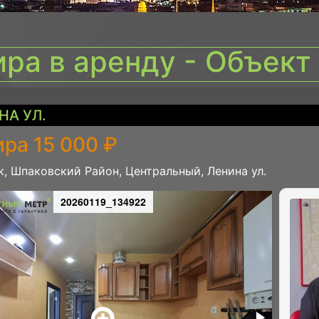
ира в аренду - Объект
НА УЛ.
ра 15 000 ₽
, Шпаковский Район, Центральный, Ленина ул.
20260119_134922