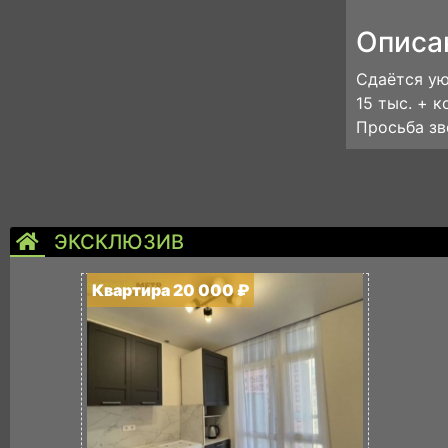
Описа
Сдаётся ую
15 тыс. + к
Просьба зв
ЭКСКЛЮЗИВ
Квартира 20 000 ₽