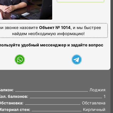
ри звонке назовите
Объект № 1014
, и мы быстрее
найдем необходимую информацию!
пользуйте удобный мессенджер и задайте вопрос
Балкон:
Лоджия
Кол. балконов:
1
Обстановка:
Обставлена
Материал стен:
Кирпичный