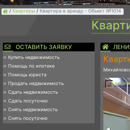
/
Квартиры
/
Квартира в аренду - Объект №1014
Кварт
ОСТАВИТЬ ЗАЯВКУ
ЛЕНИ
Кварти
Купить недвижимость
Помощь по ипотеке
Михайловск
Помощь юриста
20260119_135541
Продать недвижимость
Сдать недвижимость
Сдать посуточно
Снять недвижимость
Снять посуточно