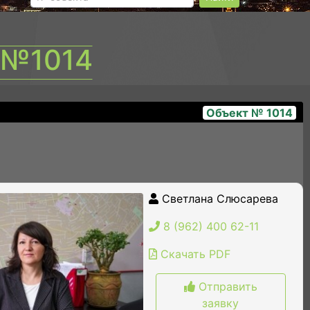
 №1014
Объект № 1014
20260119_134833
Светлана Слюсарева
8 (962) 400 62-11
Скачать PDF
Отправить
заявку