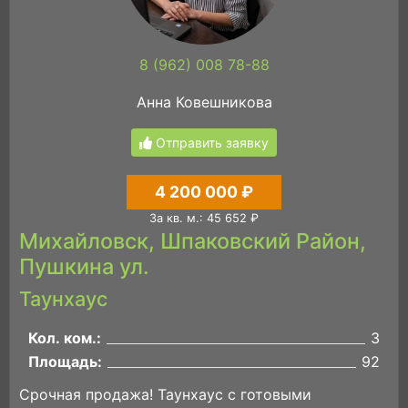
8 (962) 008 78-88
Анна Ковешникова
Отправить заявку
4 200 000 ₽
За кв. м.: 45 652 ₽
Михайловск, Шпаковский Район,
Пушкина ул.
Таунхаус
Кол. ком.:
3
Площадь:
92
Срочная продажа! Таунхаус с готовыми