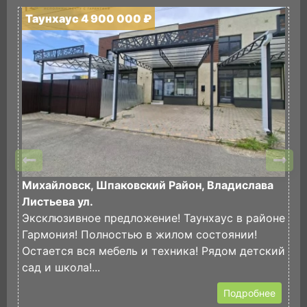
Таунхаус 4 900 000 ₽
Михайловск, Шпаковский Район, Владислава
Листьева ул.
Эксклюзивное предложение! Таунхаус в районе
Гармония! Полностью в жилом состоянии!
Остается вся мебель и техника! Рядом детский
сад и школа!...
Подробнее