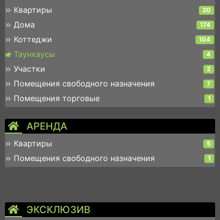
Квартиры
20
Дома
174
Коттеджи
104
Таунхаусы
4
Участки
2
Помещения свободного назначения
7
Помещения торговые
1
АРЕНДА
Квартиры
5
Помещения свободного назначения
1
ЭКСКЛЮЗИВ