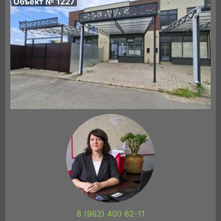
Объект № 1227
8 (962) 400 62-11