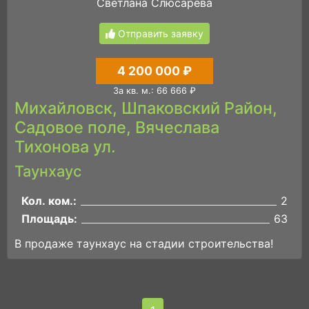
Светлана Слюсарева
Отправить заявку
4 200 000 ₽
За кв. м.: 66 666 ₽
Михайловск, Шпаковский Район,
Садовое поле, Вячеслава
Тихонова ул.
Таунхаус
Кол. ком.:
2
Площадь:
63
В продаже таунхаус на стадии строительства!