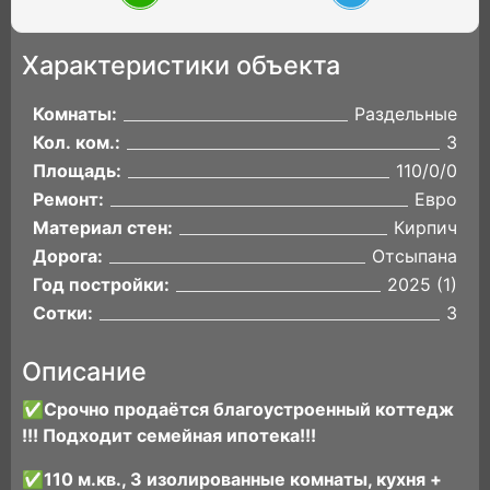
Характеристики объекта
Комнаты:
Раздельные
Кол. ком.:
3
Площадь:
110/0/0
Ремонт:
Евро
Материал стен:
Кирпич
Дорога:
Отсыпана
Год постройки:
2025 (1)
Сотки:
3
Описание
✅Срочно продаётся благоустроенный коттедж
!!! Подходит семейная ипотека!!!
✅110 м.кв., 3 изолированные комнаты, кухня +