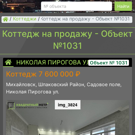
Найти
/
Коттеджи
/
Коттедж на продажу - Объект №1031
Коттедж на продажу - Объект
№1031
НИКОЛАЯ ПИРОГОВА УЛ.
Объект № 1031
Коттедж 7 600 000 ₽
Михайловск, Шпаковский Район, Садовое поле,
Николая Пирогова ул.
img_3824