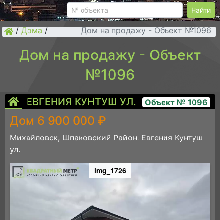
Найти
/
Дома
/
Дом на продажу - Объект №1096
Дом на продажу - Объект
№1096
ЕВГЕНИЯ КУНТУШ УЛ.
Объект № 1096
Дом 6 900 000 ₽
Михайловск, Шпаковский Район, Евгения Кунтуш
ул.
img_1726