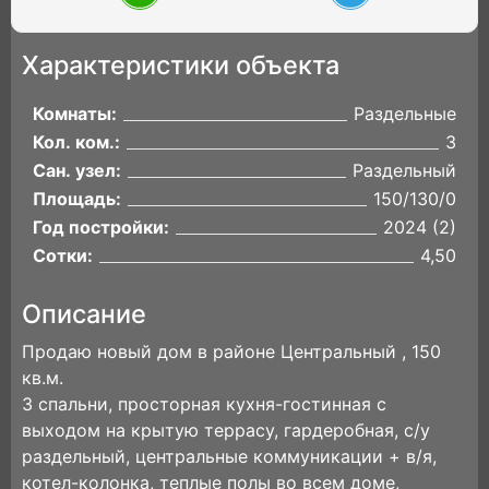
Характеристики объекта
Комнаты:
Раздельные
Кол. ком.:
3
Сан. узел:
Раздельный
Площадь:
150/130/0
Год постройки:
2024 (2)
Сотки:
4,50
Описание
Продаю новый дом в районе Центральный , 150
кв.м.
3 спальни, просторная кухня-гостинная с
выходом на крытую теppacу, гaрдepoбная, с/у
раздельный, центральные коммуникации + в/я,
котел-колонка, теплые полы во всем доме,