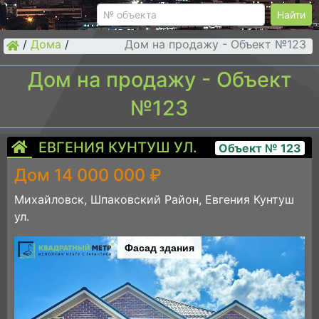
Найти
/
Дома
/
Дом на продажу - Объект №123
Дом на продажу - Объект
№123
ЕВГЕНИЯ КУНТУШ УЛ.
Объект № 123
Дом 14 000 000 ₽
Михайловск, Шпаковский Район, Евгения Кунтуш
ул.
Фасад здания