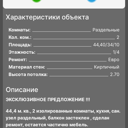
Характеристики объекта
Комнаты:
Раздельные
Кол. ком.:
2
Площадь:
44,40/34/10
Этажность:
1/4
Ремонт:
Евро
Материал стен:
Кирпичный
Высота потолка:
2.70
Описание
ЭКСКЛЮЗИВНОЕ ПРЕДЛОЖЕНИЕ !!!
44,4 м. кв., 2 изолированные комнаты, кухня, сан.
узел раздельный, балкон застеклен , сделан
ремонт, остается частично мебель.