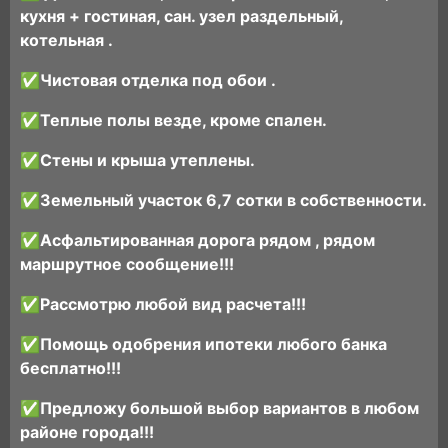
куxня + гоcтиная, caн. узел рaздельный,
котельная .
✅Чистовая отделка под обои .
✅Теплые полы везде, кроме спален.
✅Стены и крыша утеплены.
✅Земельный участок 6,7 сотки в собственности.
✅Асфальтированная дорога рядом , рядом
маршрутное сообщение!!!
✅Рассмотрю любой вид расчета!!!
✅Помощь одобрения ипотеки любого банка
бесплатно!!!
✅Предложу большой выбор вариантов в любом
районе города!!!