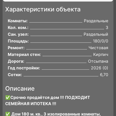
Характеристики объекта
Комнаты:
Раздельные
Кол. ком.:
3
Сан. узел:
Раздельный
Площадь:
180/0/0
Ремонт:
Чистовая
Материал стен:
Кирпич
Дорога:
Отсыпана
Год постройки:
2026 (0)
Сотки:
6,70
Описание
✅Срoчнo продаётся дом !!! ПОДХОДИТ
СЕМЕЙНАЯ ИПОТЕКА !!!
✅ Дом 180 м. кв., 3 изoлиpoванные кoмнаты,