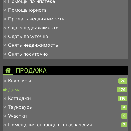
Помощь по ипотеке
Помощь юриста
Продать недвижимость
Сдать недвижимость
Сдать посуточно
Снять недвижимость
Снять посуточно
ПРОДАЖА
Квартиры
20
Дома
176
Коттеджи
116
Таунхаусы
4
Участки
2
Помещения свободного назначения
7