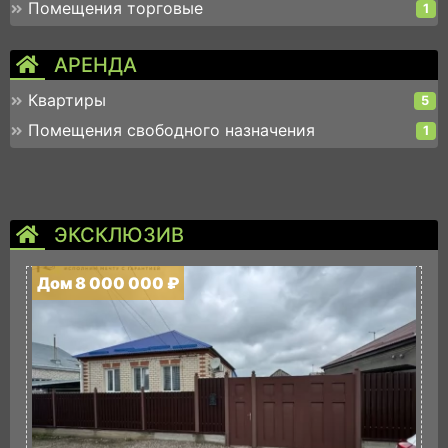
Помещения торговые
1
АРЕНДА
Квартиры
5
Помещения свободного назначения
1
ЭКСКЛЮЗИВ
Дом 8 000 000 ₽
Д