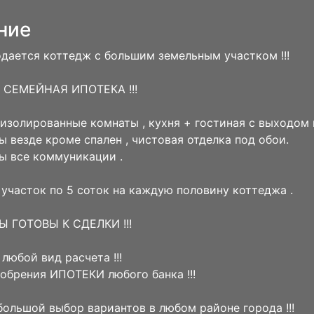
ние
дается коттедж с большим земельным участком !!!
СЕМЕЙНАЯ ИПОТЕКА !!!
3 изолированные комнаты , кухня + гостиная с выходом н
ы везде кроме спален , чистовая отделка под обои.
ы все коммуникации .
участок по 5 соток на каждую половину коттеджа .
 ГОТОВЫ К СДЕЛКИ !!!
любой вид расчета !!!
брения ИПОТЕКИ любого банка !!!
ольшой выбор вариантов в любом районе города !!!