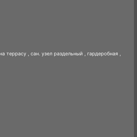
а террасу , сан. узел раздельный , гардеробная ,