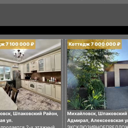
ж 7 100 000 ₽
Коттедж 7 000 000 ₽
овск, Шпаковский Район,
Михайловск, Шпаковский 
ая ул.
Адмирал, Алексеевская у
 продается 2-х этажный
ЭКСКЛЮЗИВНОЕПРЕДЛО