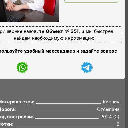
ри звонке назовите
Объект № 351
, и мы быстрее
найдем необходимую информацию!
пользуйте удобный мессенджер и задайте вопрос
Материал стен:
Кирпич
Дорога:
Отсыпана
Год постройки:
2024 (2)
Сотки:
5