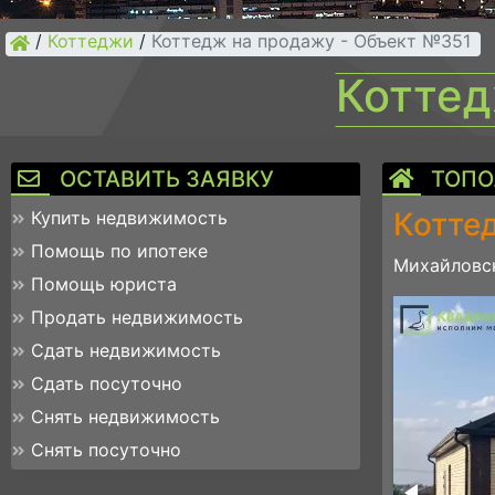
/
Коттеджи
/
Коттедж на продажу - Объект №351
Коттед
ОСТАВИТЬ ЗАЯВКУ
ТОПО
Котте
Купить недвижимость
Помощь по ипотеке
Михайловск
Помощь юриста
img_4906
Продать недвижимость
Сдать недвижимость
Сдать посуточно
Снять недвижимость
Снять посуточно