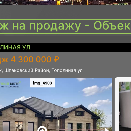
ж на продажу - Объе
ЛИНАЯ УЛ.
дж 4 300 000 ₽
, Шпаковский Район, Тополиная ул.
img_4903