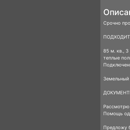
Описа
Срочно про
ПОДХОДИТ 
85 м. кв., 
теплые пол
Подключен
Земельный 
ДОКУМЕНТЫ
Рассмотрю 
Помощь одо
Предложу б