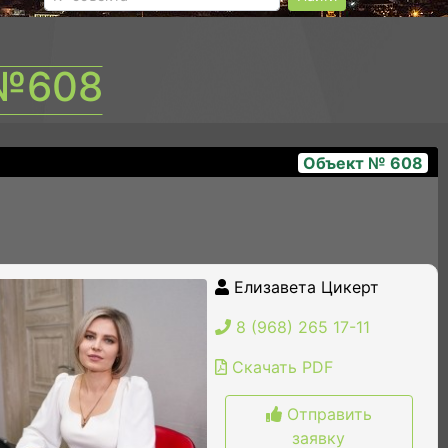
 №608
Объект № 608
img_2027
Елизавета Цикерт
8 (968) 265 17-11
Скачать PDF
Отправить
заявку