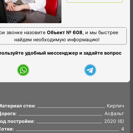
ри звонке назовите
Объект № 608
, и мы быстрее
найдем необходимую информацию!
пользуйте удобный мессенджер и задайте вопрос
Материал стен:
Кирпич
Дорога:
Асфальт
Год постройки:
2020 (6)
Сотки:
4