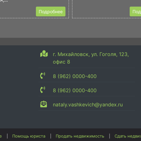
Подробнее
Под
г. Михайловск, ул. Гоголя, 123,
офис 8
8 (962) 0000-400
8 (962) 0000-400
nataly.vashkevich@yandex.ru
е
Помощь юриста
Продать недвижимость
Сдать недв