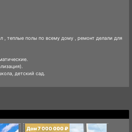
зел , теплые полы по всему дому , ремонт делали для
матические.
лизация).
кола, детский сад.
Дом 7 000 000 ₽
Дом 7 