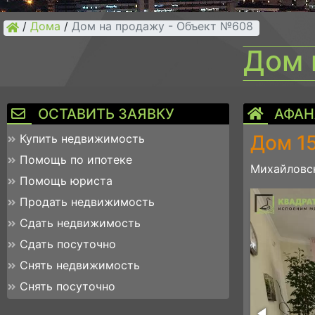
/
Дома
/
Дом на продажу - Объект №608
Дом 
ОСТАВИТЬ ЗАЯВКУ
АФАН
Дом 15
Купить недвижимость
Помощь по ипотеке
Михайловск
Помощь юриста
img_2068
Продать недвижимость
Сдать недвижимость
Сдать посуточно
Снять недвижимость
Снять посуточно