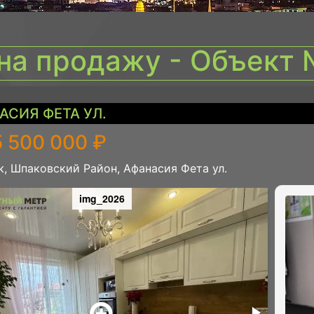
на продажу - Объект
АСИЯ ФЕТА УЛ.
 500 000 ₽
, Шпаковский Район, Афанасия Фета ул.
img_2026