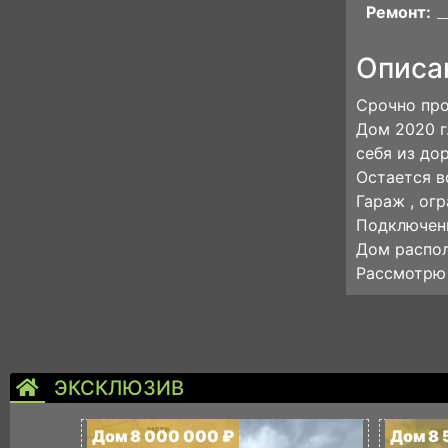
Ремонт:
Описа
Срочно про
Дом 2020 г.
себя из до
Остается вс
Гараж , ог
Подключены
Дом распол
Рассмотрю 
ЭКСКЛЮЗИВ
Дом 8 000 000 ₽
Дом 8 