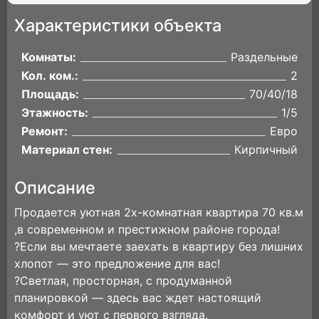
Характеристики объекта
Комнаты:
Раздельные
Кол. ком.:
2
Площадь:
70/40/18
Этажность:
1/5
Ремонт:
Евро
Материал стен:
Кирпичный
Описание
Продается уютная 2х-комнатная квартира 70 кв.м
,в современном и престижном районе города!
?Если вы мечтаете заехать в квартиру без лишних
хлопот — это предложение для вас!
?Светлая, просторная, с продуманной
планировкой — здесь вас ждет настоящий
комфорт и уют с первого взгляда.