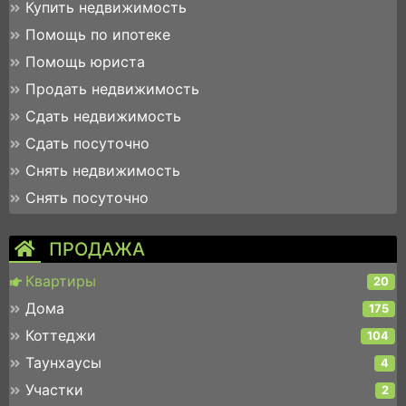
Купить недвижимость
Помощь по ипотеке
Помощь юриста
Продать недвижимость
Сдать недвижимость
Сдать посуточно
Снять недвижимость
Снять посуточно
ПРОДАЖА
Квартиры
20
Дома
175
Коттеджи
104
Таунхаусы
4
Участки
2