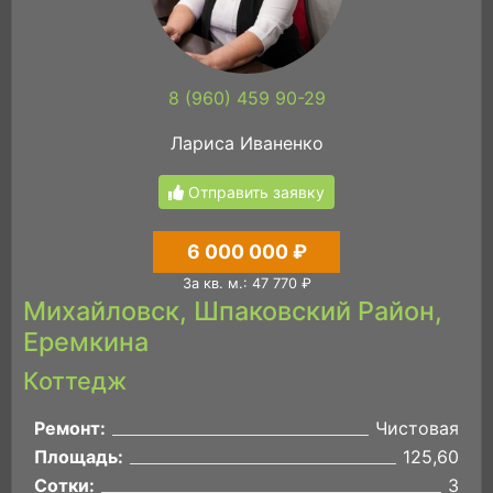
8 (960) 459 90-29
Лариса Иваненко
Отправить заявку
6 000 000 ₽
За кв. м.: 47 770 ₽
Михайловск, Шпаковский Район,
Еремкина
Коттедж
Ремонт:
Чистовая
Площадь:
125,60
Сотки:
3