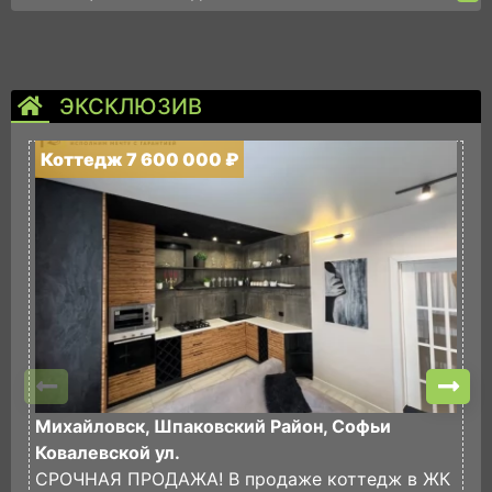
ЭКСКЛЮЗИВ
Коттедж 7 600 000 ₽
К
Михайловск, Шпаковский Район, Софьи
М
Ковалевской ул.
С
СРОЧНАЯ ПРОДАЖА! В продаже коттедж в ЖК
у