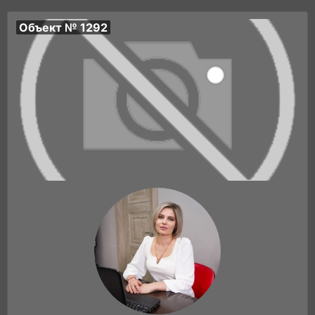
Объект № 1292
Цена: