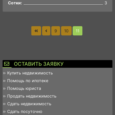
Сотки:
3
9
10
11
ОСТАВИТЬ ЗАЯВКУ
Купить недвижимость
Помощь по ипотеке
Помощь юриста
Продать недвижимость
Сдать недвижимость
Сдать посуточно