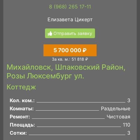
8 (968) 265 17-11
Елизавета Цикерт
Отправить заявку
5 700 000 ₽
За кв. м.: 51 818 ₽
Михайловск, Шпаковский Район,
Розы Люксембург ул.
Коттедж
Кол. ком.:
3
Комнаты:
Раздельные
Ремонт:
Чистовая
Площадь:
110
Сотки:
3