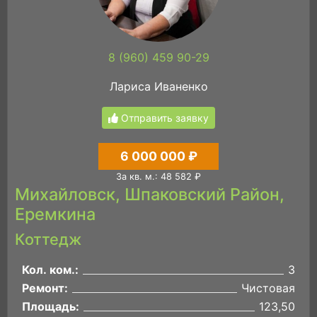
8 (960) 459 90-29
Лариса Иваненко
Отправить заявку
6 000 000 ₽
За кв. м.: 48 582 ₽
Михайловск, Шпаковский Район,
Еремкина
Коттедж
Кол. ком.:
3
Ремонт:
Чистовая
Площадь:
123,50