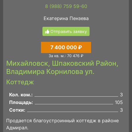
8 (988) 759 59-60
Екатерина Пензева
Отправить заявку
7 400 000 ₽
За кв. м.: 70 476 ₽
Михайловск, Шпаковский Район,
Владимира Корнилова ул.
Коттедж
Кол. ком.:
3
Площадь:
105
Сотки:
3
Продается благоустpоинный коттедж в районе
Адмирал.