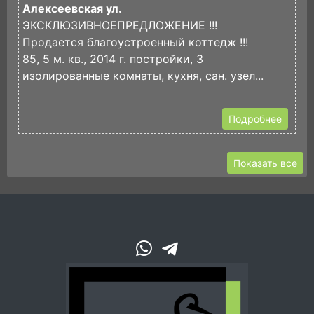
Алексеевская ул.
С
ЭКСКЛЮЗИВНОЕПРЕДЛОЖЕНИЕ !!!
П
Продается благоустроенный коттедж !!!
Э
85, 5 м. кв., 2014 г. постройки, 3
2
изолированные комнаты, кухня, сан. узел...
с
Подробнее
Показать все