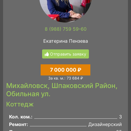
8 (988) 759 59-60
Екатерина Пензева
Отправить заявку
7 000 000 ₽
За кв. м.: 73 684 ₽
Михайловск, Шпаковский Район,
Обильная ул.
Коттедж
Кол. ком.:
3
Ремонт:
Дизайнерский