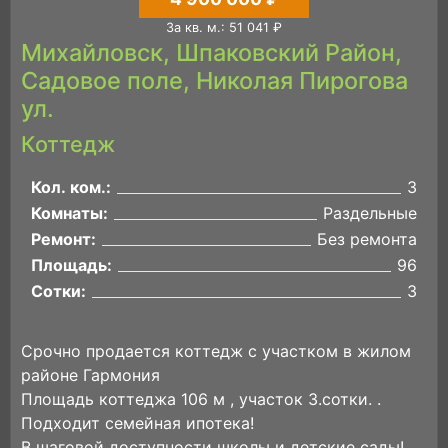
За кв. м.: 51 041 ₽
Михайловск, Шпаковский Район,
Садовое поле, Николая Пирогова
ул.
Коттедж
Кол. ком.:
3
Комнаты:
Раздельные
Ремонт:
Без ремонта
Площадь:
96
Сотки:
3
Срочно продается коттедж с участком в жилом
районе Гармония
Площадь коттеджа 106 м , участок 3.сотки. .
Подходит семейная ипотека!
В шаговой доступности школы и детские сады!