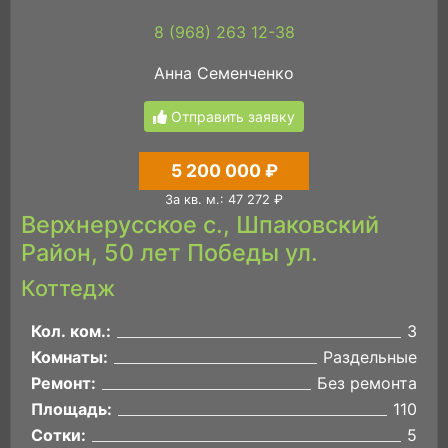
8 (968) 263 12-38
Анна Семенченко
Отправить заявку
5 200 000 ₽
За кв. м.: 47 272 ₽
Верхнерусское с., Шпаковский
Район, 50 лет Победы ул.
Коттедж
Кол. ком.:
3
Комнаты:
Раздельные
Ремонт:
Без ремонта
Площадь:
110
Сотки:
5