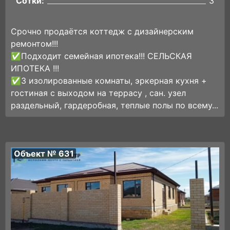
Сотки:
3
Срочно продаётся коттедж с дизайнерским
ремонтом!!!
✅Подходит семейная ипотека!!! СЕЛЬСКАЯ
ИПОТЕКА !!!
✅3 изолированные комнаты, эркерная кухня +
гостиная с выходом на террасу , сан. узел
раздельный, гардеробная, теплые полы по всему...
Объект № 631