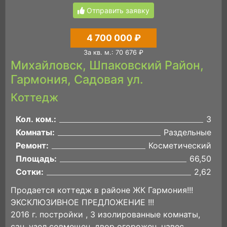
Отправить заявку
4 700 000 ₽
За кв. м.: 70 676 ₽
Михайловск, Шпаковский Район,
Гармония, Садовая ул.
Коттедж
Кол. ком.:
3
Комнаты:
Раздельные
Ремонт:
Косметический
Площадь:
66,50
Сотки:
2,62
Продается коттедж в районе ЖК Гармония!!!
ЭКСКЛЮЗИВНОЕ ПРЕДЛОЖЕНИЕ !!!
2016 г. постройки , 3 изолированные комнаты,
сан. узел совмещен, двор огорожен, навес.