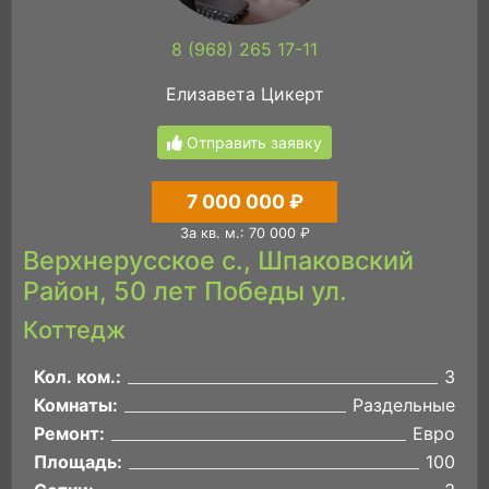
8 (968) 265 17-11
Елизавета Цикерт
Отправить заявку
7 000 000 ₽
За кв. м.: 70 000 ₽
Верхнерусское с., Шпаковский
Район, 50 лет Победы ул.
Коттедж
Кол. ком.:
3
Комнаты:
Раздельные
Ремонт:
Евро
Площадь:
100