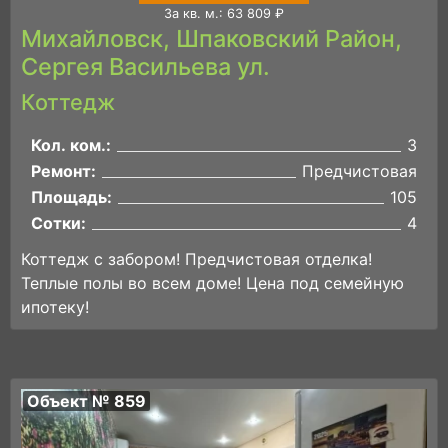
За кв. м.: 63 809 ₽
Михайловск, Шпаковский Район,
Сергея Васильева ул.
Коттедж
Кол. ком.:
3
Ремонт:
Предчистовая
Площадь:
105
Сотки:
4
Коттедж с забором! Предчистовая отделка!
Теплые полы во всем доме! Цена под семейную
ипотеку!
Объект № 859