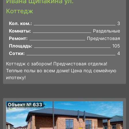
Ивана Щипакина ул.
Коттедж
Кол. ком.:
3
Комнаты:
Раздельные
Ремонт:
Предчистовая
Площадь:
105
Сотки:
4
Коттедж с забором! Предчистовая отделка!
Теплые полы во всем доме! Цена под семейную
ипотеку!
Объект № 633