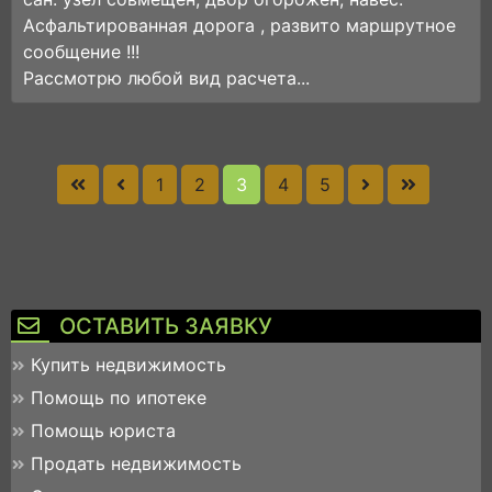
Асфальтированная дорога , развито маршрутное
сообщение !!!
Рассмотрю любой вид расчета...
1
2
3
4
5
ОСТАВИТЬ ЗАЯВКУ
Купить недвижимость
Помощь по ипотеке
Помощь юриста
Продать недвижимость