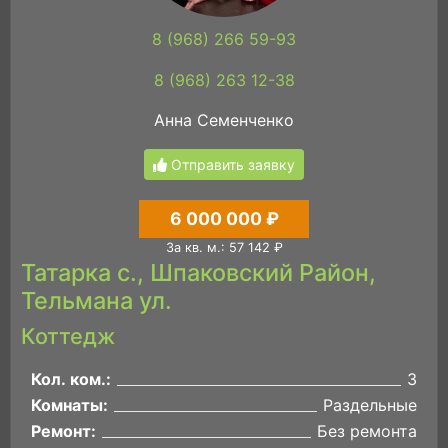
8 (968) 266 59-93
8 (968) 263 12-38
Анна Семенченко
Отправить заявку
6 000 000 ₽
За кв. м.: 57 142 ₽
Татарка с., Шпаковский Район,
Тельмана ул.
Коттедж
Кол. ком.:
3
Комнаты:
Раздельные
Ремонт:
Без ремонта