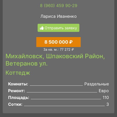
8 (960) 459 90-29
Лариса Иваненко
Отправить заявку
8 500 000 ₽
За кв. м.: 77 272 ₽
Михайловск, Шпаковский Район,
Ветеранов ул.
Коттедж
Комнаты:
Раздельные
Ремонт:
Евро
Площадь:
110
Сотки:
3