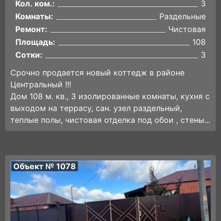
Кол. ком.:
3
Комнаты:
Раздельные
Ремонт:
Чистовая
Площадь:
108
Сотки:
3
Срочно продается новый коттедж в районе
Центральный !!!
Дом 108 м. кв., 3 изолированные комнаты, кухня с
выходом на террасу, сан. узел раздельный,
теплые полы, чистовая отделка под обои , стены...
Объект № 1078