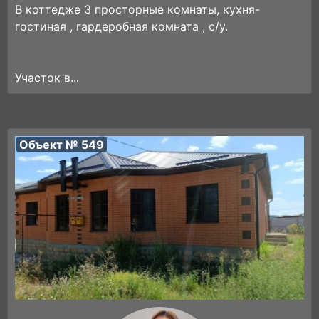
В коттедже 3 просторные комнаты, кухня-
гостиная , гардеробная комната , с/у.
Участок в...
Объект № 549