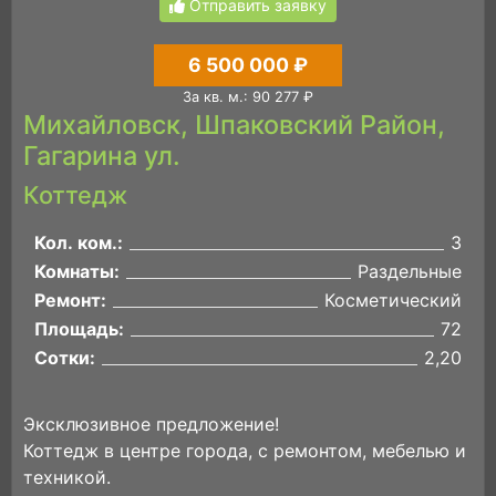
Отправить заявку
6 500 000 ₽
За кв. м.: 90 277 ₽
Михайловск, Шпаковский Район,
Гагарина ул.
Коттедж
Кол. ком.:
3
Комнаты:
Раздельные
Ремонт:
Косметический
Площадь:
72
Сотки:
2,20
Эксклюзивное предложение!
Коттедж в центре города, с ремонтом, мебелью и
техникой.