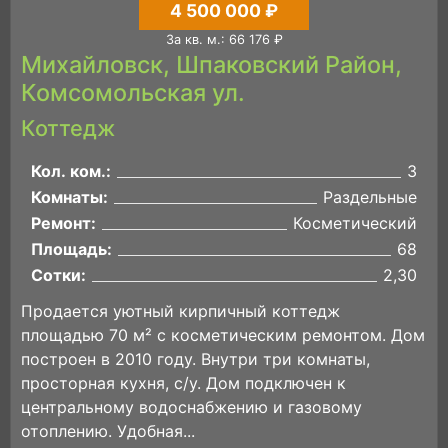
4 500 000 ₽
За кв. м.: 66 176 ₽
Михайловск, Шпаковский Район,
Комсомольская ул.
Коттедж
Кол. ком.:
3
Комнаты:
Раздельные
Ремонт:
Косметический
Площадь:
68
Сотки:
2,30
Продается уютный кирпичный коттедж
площадью 70 м² с косметическим ремонтом. Дом
построен в 2010 году. Внутри три комнаты,
просторная кухня, с/у. Дом подключен к
центральному водоснабжению и газовому
отоплению. Удобная...