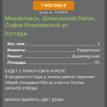
7 800 000 ₽
За кв. м.: 70 909 ₽
Михайловск, Шпаковский Район,
Софьи Ковалевской ул.
Коттедж
Кол. ком.:
3
Комнаты:
Раздельные
Ремонт:
Дизайнерский
Площадь:
110
БУДЕТ С РЕМОНТОМ В АПРЕЛЕ
В продаже коттедж в жилом районе Гармония
Общей площадью110м на участке 3сотки.
НАЧАЛО УЛИЦЫ!
МОЖНО ВЫБРАТЬ ЦВЕТ ДОМА