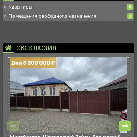
Квартиры
5
Помещения свободного назначения
1
ЭКСКЛЮЗИВ
Дом 8 000 000 ₽
Д