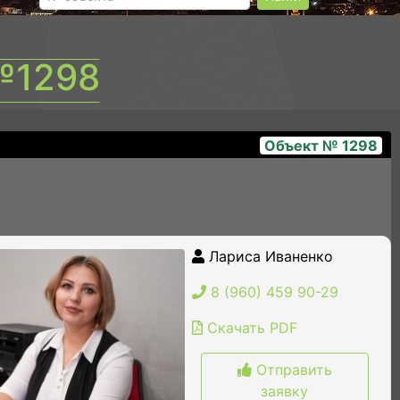
№1298
Объект № 1298
Лариса Иваненко
8 (960) 459 90-29
Скачать PDF
Отправить
заявку