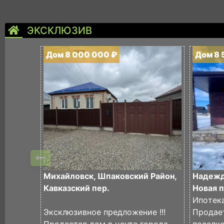
ЭКСКЛЮЗИВ
Дом 8 000 000 ₽
Дом 8 
Михайловск, Шпаковский Район,
Надежда
Кавказский пер.
Новая п
Ипoтeк
Эксклюзивное предложение !!!
Прoдае