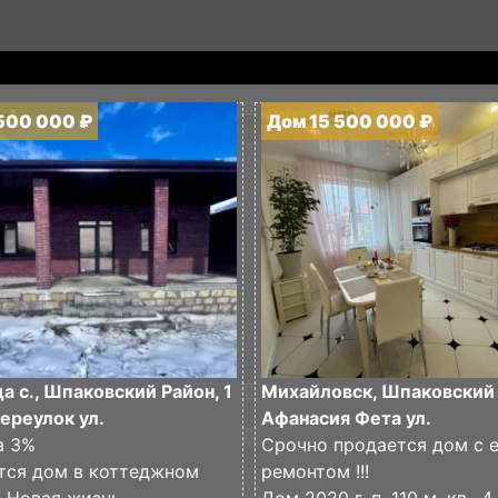
500 000 ₽
Дом 15 500 000 ₽
 с., Шпаковский Район, 1
Михайловск, Шпаковский 
ереулок ул.
Афанасия Фета ул.
а 3%
Срочно продается дом с 
тcя дом в коттеджном
ремонтом !!!